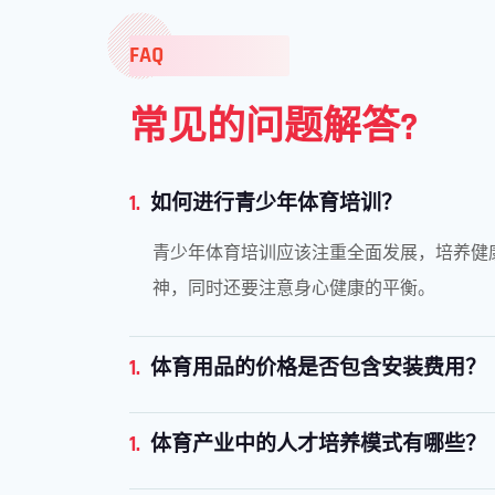
FAQ
常见的问题解答?
1.
如何进行青少年体育培训？
青少年体育培训应该注重全面发展，培养健
神，同时还要注意身心健康的平衡。
1.
体育用品的价格是否包含安装费用？
1.
体育产业中的人才培养模式有哪些？