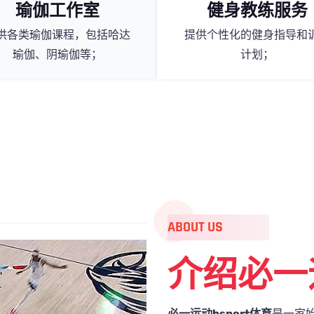
瑜伽工作室
健身教练服务
供各类瑜伽课程，包括哈达
提供个性化的健身指导和
瑜伽、阴瑜伽等；
计划；
ABOUT US
介绍必一
必一运动bsport体育
是一家