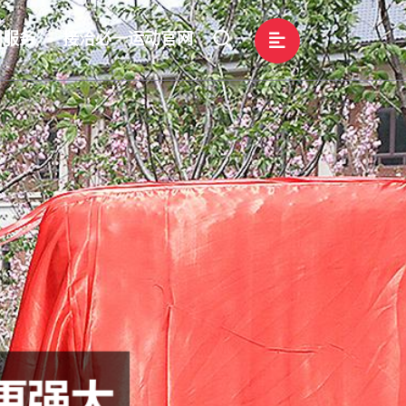
团服务
接洽必一运动官网