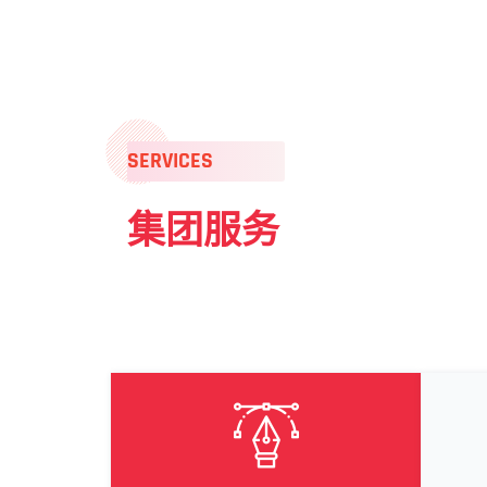
SERVICES
集团服务