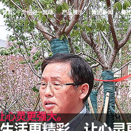
首页
介绍必一运动
产品展示
集团新闻
集
让心灵更强大。