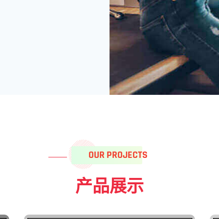
OUR PROJECTS
产品展示