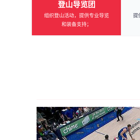
登山导览团
组织登山活动，提供专业导览
提
和装备支持；