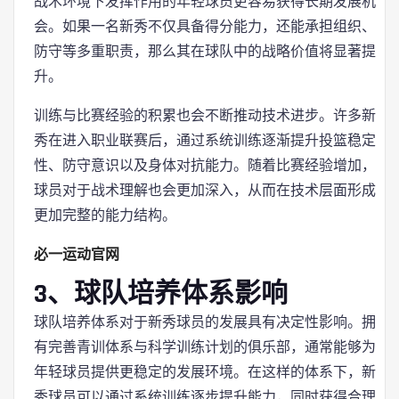
战术环境下发挥作用的年轻球员更容易获得长期发展机
会。如果一名新秀不仅具备得分能力，还能承担组织、
防守等多重职责，那么其在球队中的战略价值将显著提
升。
训练与比赛经验的积累也会不断推动技术进步。许多新
秀在进入职业联赛后，通过系统训练逐渐提升投篮稳定
性、防守意识以及身体对抗能力。随着比赛经验增加，
球员对于战术理解也会更加深入，从而在技术层面形成
更加完整的能力结构。
必一运动官网
3、球队培养体系影响
球队培养体系对于新秀球员的发展具有决定性影响。拥
有完善青训体系与科学训练计划的俱乐部，通常能够为
年轻球员提供更稳定的发展环境。在这样的体系下，新
秀球员可以通过系统训练逐步提升能力，同时获得合理