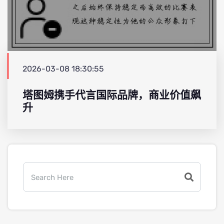
2026-03-08 18:30:55
塔图姆携手代言国际品牌，商业价值飙
升