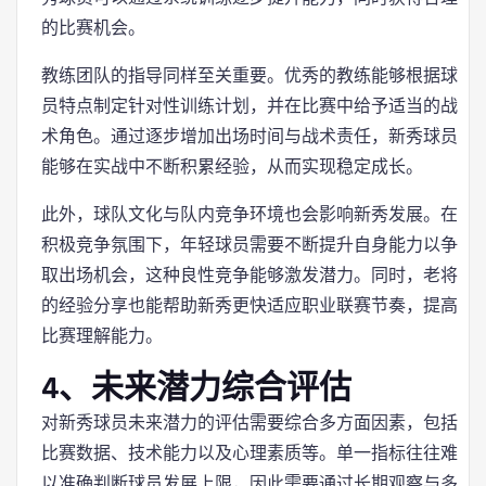
的比赛机会。
教练团队的指导同样至关重要。优秀的教练能够根据球
员特点制定针对性训练计划，并在比赛中给予适当的战
术角色。通过逐步增加出场时间与战术责任，新秀球员
能够在实战中不断积累经验，从而实现稳定成长。
此外，球队文化与队内竞争环境也会影响新秀发展。在
积极竞争氛围下，年轻球员需要不断提升自身能力以争
取出场机会，这种良性竞争能够激发潜力。同时，老将
的经验分享也能帮助新秀更快适应职业联赛节奏，提高
比赛理解能力。
4、未来潜力综合评估
对新秀球员未来潜力的评估需要综合多方面因素，包括
比赛数据、技术能力以及心理素质等。单一指标往往难
以准确判断球员发展上限，因此需要通过长期观察与多