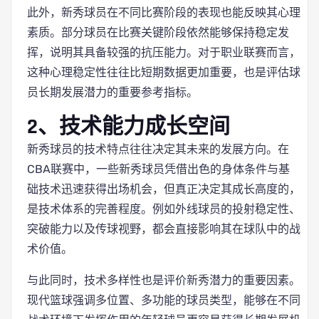
此外，新秀球员在不同比赛阶段的表现也能反映其心理
素质。部分球员在比赛关键阶段依然能够保持稳定发
挥，说明其具备较强的抗压能力。对于职业联赛而言，
这种心理稳定性往往比短期数据更加重要，也是评估球
员长期发展潜力的重要参考指标。
2、技术能力成长空间
新秀球员的技术特点往往决定其未来的发展方向。在
CBA联赛中，一些新秀球员凭借出色的身体条件与基
础技术迅速获得出场机会，但真正决定其成长高度的，
是技术体系的完善程度。例如外线球员的投射稳定性、
突破能力以及传球视野，都会直接影响其在球队中的战
术价值。
与此同时，技术多样性也是评价新秀潜力的重要因素。
现代篮球强调多位置、多功能的球员类型，能够在不同