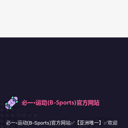
必一·运动(B-Sports)官方网站✅【亚洲唯一】✅欢迎