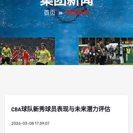
集团新闻
首页
集团新闻
CBA球队新秀球员表现与未来潜力评估
2026-03-08 17:39:07