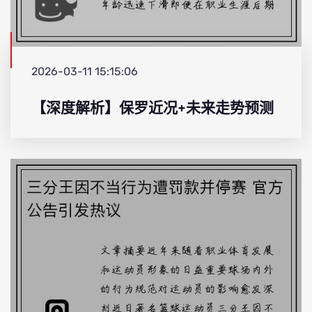
2026-03-11 15:15:06
【深度解析】保罗近况+未来走势预测