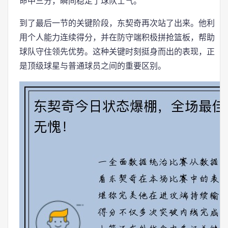
命中三分，瞬间稳定了球队士气。
到了最后一节的关键阶段，东契奇再次站了出来。他利
用个人能力连续得分，并在防守端积极拼抢篮板，帮助
球队守住领先优势。这种关键时刻挺身而出的表现，正
是顶级球星与普通球员之间的重要区别。