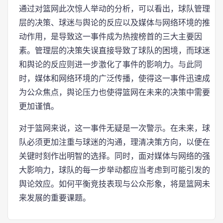
通过对篮网此次惊人举动的分析，可以看出，球队管理
层的决策、球迷与舆论的反应以及媒体与网络环境的推
动作用，是导致这一事件成为热搜榜首的三大主要因
素。管理层的决策失误直接导致了球队的困境，而球迷
和舆论的反应则进一步激化了事件的影响力。与此同
时，媒体和网络环境的广泛传播，使得这一事件迅速成
为公众焦点，舆论压力也使得篮网在未来的决策中需要
更加谨慎。
对于篮网来说，这一事件无疑是一次警示。在未来，球
队必须更加注重与球迷的沟通，理清决策方向，以便在
关键时刻作出明智的选择。同时，面对媒体与网络的强
大影响力，球队的每一步举动都应当考虑到可能引发的
舆论效应。如何平衡竞技表现与公众形象，将是篮网未
来发展的重要课题。