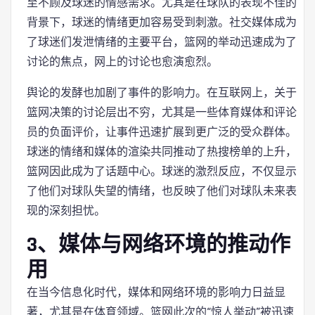
至不顾及球迷的情感需求。尤其是在球队的表现不佳的
背景下，球迷的情绪更加容易受到刺激。社交媒体成为
了球迷们发泄情绪的主要平台，篮网的举动迅速成为了
讨论的焦点，网上的讨论也愈演愈烈。
舆论的发酵也加剧了事件的影响力。在互联网上，关于
篮网决策的讨论层出不穷，尤其是一些体育媒体和评论
员的负面评价，让事件迅速扩展到更广泛的受众群体。
球迷的情绪和媒体的渲染共同推动了热搜榜单的上升，
篮网因此成为了话题中心。球迷的激烈反应，不仅显示
了他们对球队失望的情绪，也反映了他们对球队未来表
现的深刻担忧。
3、媒体与网络环境的推动作
用
在当今信息化时代，媒体和网络环境的影响力日益显
著，尤其是在体育领域。篮网此次的“惊人举动”被迅速