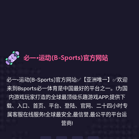
必一·运动(B-Sports)官方网站✅【亚洲唯一】✅欢迎
来到Bsports必一体育是中国最好的平台之一。!为国
内游戏玩家打造的全球最顶级乐趣游戏APP,提供下
载、入口、首页、平台、登陆、官网、二十四小时专
属客服在线服务!全球最安全,最信誉,最公平的平台运
营商!