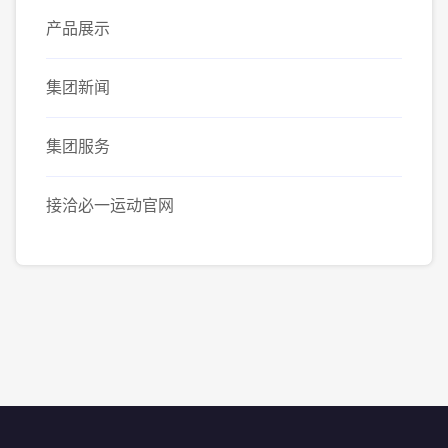
产品展示
集团新闻
集团服务
接洽必一运动官网