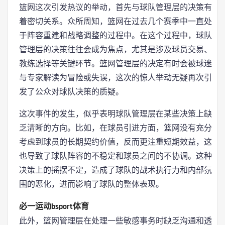
篮网这次引发热议的举动，首先与球队管理层的决策有
着密切关系。众所周知，篮网在过去几个赛季中一直处
于阵容重建和战略调整的过程中。在这个过程中，球队
管理层的决策往往会成为焦点，尤其是涉及球员交易、
教练选择等关键环节。篮网管理层的决定有时会被球迷
与专家解读为冒险或失误，这次的惊人举动无疑再次引
发了公众对球队决策的质疑。
这次事件的发生，似乎表明球队管理层在某些决策上缺
乏清晰的方向。比如，在球员引进方面，篮网没有充分
考虑到球员的长期契约价值，反而更注重短期效益，这
也导致了球队阵容的不稳定和球员之间的不协调。这种
决策上的摇摆不定，造成了球队的战术执行力和内部氛
围的恶化，进而影响了球队的整体表现。
必一运动bsport体育
此外，篮网管理层在处理一些敏感事务时缺乏沟通和透