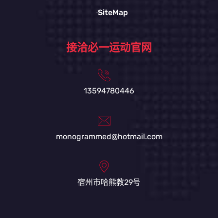
SiteMap
接洽必一运动官网
13594780446
monogrammed@hotmail.com
宿州市哈熊教29号