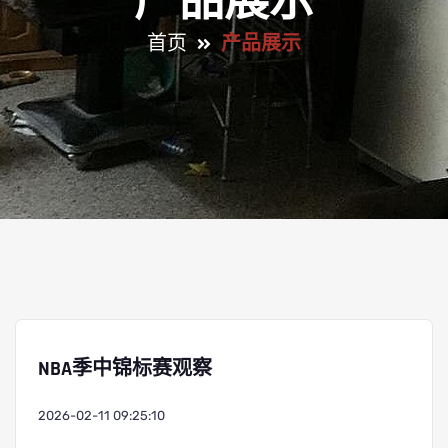
产品展示
首页
产品展示
NBA季中锦标赛观察
2026-02-11 09:25:10