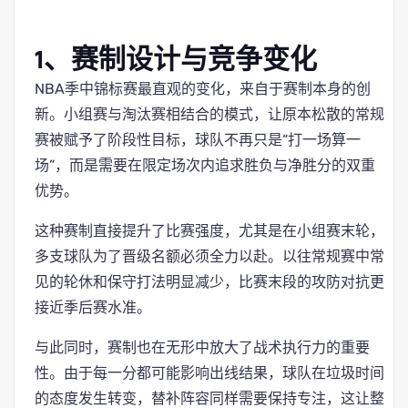
1、赛制设计与竞争变化
NBA季中锦标赛最直观的变化，来自于赛制本身的创
新。小组赛与淘汰赛相结合的模式，让原本松散的常规
赛被赋予了阶段性目标，球队不再只是“打一场算一
场”，而是需要在限定场次内追求胜负与净胜分的双重
优势。
这种赛制直接提升了比赛强度，尤其是在小组赛末轮，
多支球队为了晋级名额必须全力以赴。以往常规赛中常
见的轮休和保守打法明显减少，比赛末段的攻防对抗更
接近季后赛水准。
与此同时，赛制也在无形中放大了战术执行力的重要
性。由于每一分都可能影响出线结果，球队在垃圾时间
的态度发生转变，替补阵容同样需要保持专注，这让整