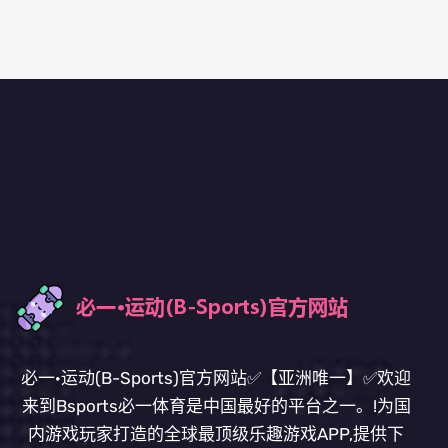
必一·运动(B-Sports)官方网站✅【亚洲唯一】✅欢迎
来到Bsports必一体育是中国最好的平台之一。!为国
内游戏玩家打造的全球最顶级乐趣游戏APP,提供下