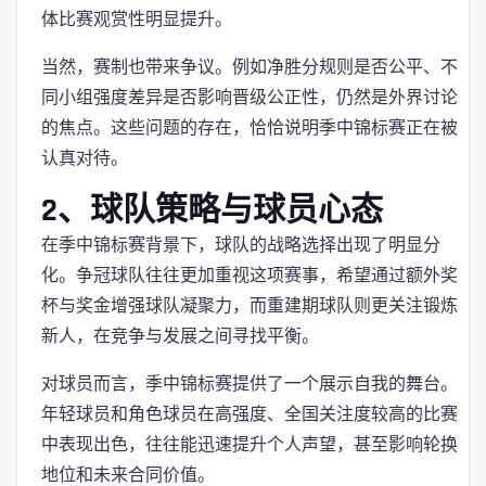
体比赛观赏性明显提升。
当然，赛制也带来争议。例如净胜分规则是否公平、不
同小组强度差异是否影响晋级公正性，仍然是外界讨论
的焦点。这些问题的存在，恰恰说明季中锦标赛正在被
认真对待。
2、球队策略与球员心态
在季中锦标赛背景下，球队的战略选择出现了明显分
化。争冠球队往往更加重视这项赛事，希望通过额外奖
杯与奖金增强球队凝聚力，而重建期球队则更关注锻炼
新人，在竞争与发展之间寻找平衡。
对球员而言，季中锦标赛提供了一个展示自我的舞台。
年轻球员和角色球员在高强度、全国关注度较高的比赛
中表现出色，往往能迅速提升个人声望，甚至影响轮换
地位和未来合同价值。