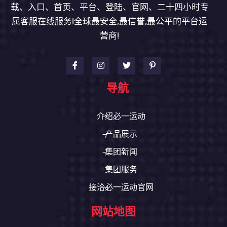
载、入口、首页、平台、登陆、官网、二十四小时专
属客服在线服务!全球最安全,最信誉,最公平的平台运
营商!
导航
介绍必一运动
产品展示
集团新闻
集团服务
接洽必一运动官网
网站地图