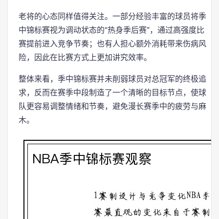
老将的心态同样值得关注。一部分经验丰富的球员将季
中锦标赛视为调动状态的“热身季后赛”，通过高强度比
赛提前进入竞争节奏；也有人担心额外消耗带来伤病风
险，因此在比赛方式上更加讲究效率。
整体来看，季中锦标赛并未削弱球员对总冠军的终极追
求，反而在赛季中段制造了一个清晰的目标节点，使球
队更容易调整情绪和节奏，避免漫长赛季中的疲劳与麻
木。