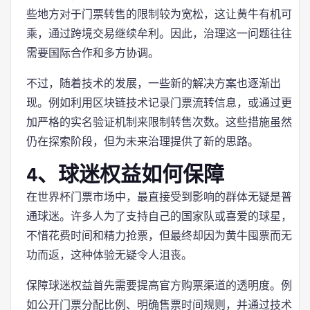
些地方对于门票转售的限制较为宽松，这让黄牛有机可
乘，通过跨境交易继续牟利。因此，治理这一问题往往
需要国际合作和多方协调。
不过，随着技术的发展，一些新的解决方案也逐渐出
现。例如利用区块链技术记录门票流转信息，或通过更
加严格的实名验证机制来限制转售次数。这些措施虽然
仍在探索阶段，但为未来治理提供了新的思路。
4、球迷权益如何保障
在世界杯门票市场中，最直接受到影响的群体无疑是普
通球迷。许多人为了支持自己的国家队或喜爱的球星，
不惜花费时间和精力抢票，但最终却因为黄牛囤票而无
功而返，这种体验无疑令人沮丧。
保障球迷权益首先需要提高官方购票渠道的透明度。例
如公开门票分配比例、明确售票时间规则，并通过技术