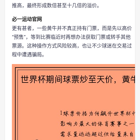
推高，最终形成数倍甚至十几倍的溢价。
必一运动官网
更有甚者，一些黄牛并不真正持有门票，而是先以高价
“预售”，等到比赛临近时再想办法获取门票或转手其他
票源。这种操作方式风险较高，也让不少球迷在交易过
程中遭遇骗局。