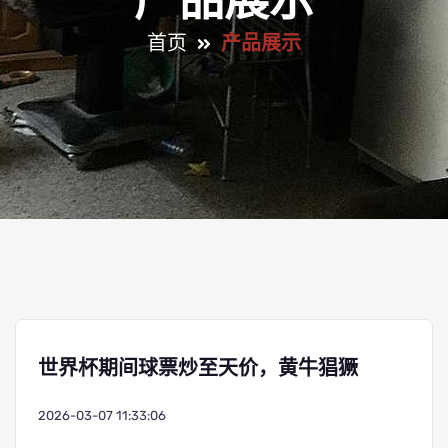
产品展示
首页
产品展示
世界杯期间球票炒至天价，黄牛猖獗
2026-03-07 11:33:06