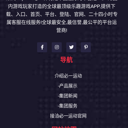
内游戏玩家打造的全球最顶级乐趣游戏APP,提供下
载、入口、首页、平台、登陆、官网、二十四小时专
属客服在线服务!全球最安全,最信誉,最公平的平台运
营商!
导航
介绍必一运动
产品展示
集团新闻
集团服务
接洽必一运动官网